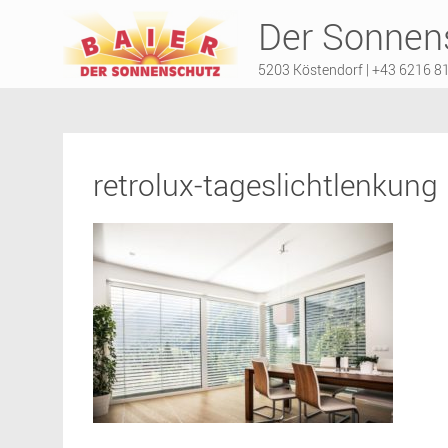
Der Sonnens
5203 Köstendorf | +43 6216 8
retrolux-tageslichtlenkung