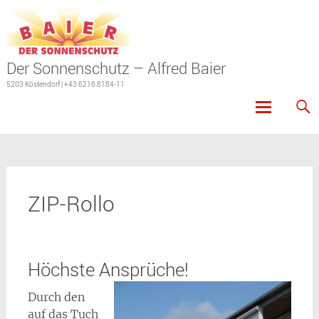
Der Sonnenschutz – Alfred Baier
5203 Köstendorf | +43 6216 8184-11
Skip
to
content
ZIP-Rollo
Höchste Ansprüche!
Durch den
auf das Tuch