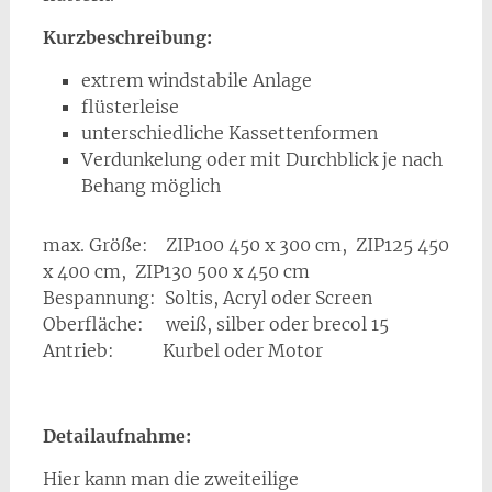
Kurzbeschreibung:
extrem windstabile Anlage
flüsterleise
unterschiedliche Kassettenformen
Verdunkelung oder mit Durchblick je nach
Behang möglich
max. Größe: ZIP100 450 x 300 cm, ZIP125 450
x 400 cm, ZIP130 500 x 450 cm
Bespannung: Soltis, Acryl oder Screen
Oberfläche: weiß, silber oder brecol 15
Antrieb: Kurbel oder Motor
Detailaufnahme:
Hier kann man die zweiteilige