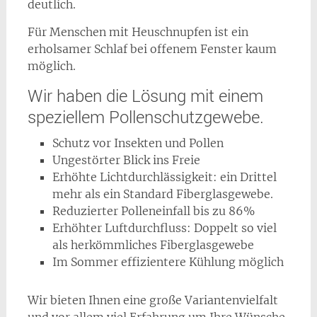
deutlich.
Für Menschen mit Heuschnupfen ist ein
erholsamer Schlaf bei offenem Fenster kaum
möglich.
Wir haben die Lösung mit einem
speziellem Pollenschutzgewebe.
Schutz vor Insekten und Pollen
Ungestörter Blick ins Freie
Erhöhte Lichtdurchlässigkeit: ein Drittel
mehr als ein Standard Fiberglasgewebe.
Reduzierter Polleneinfall bis zu 86%
Erhöhter Luftdurchfluss: Doppelt so viel
als herkömmliches Fiberglasgewebe
Im Sommer effizientere Kühlung möglich
Wir bieten Ihnen eine große Variantenvielfalt
und vor allem viel Erfahrung um Ihre Wünsche