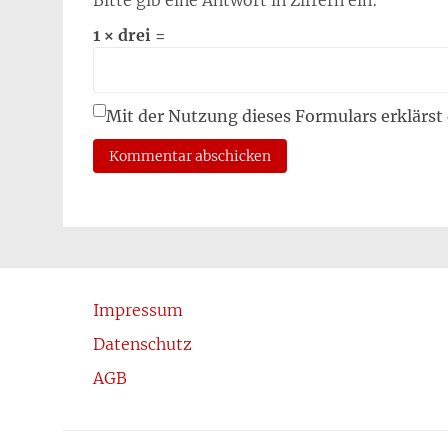
Bitte gib eine Antwort in Ziffern ein:
1 × drei =
Mit der Nutzung dieses Formulars erklärst
Impressum
Datenschutz
AGB