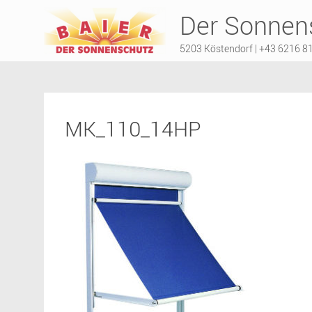
Der Sonnens
5203 Köstendorf | +43 6216 8
MK_110_14HP