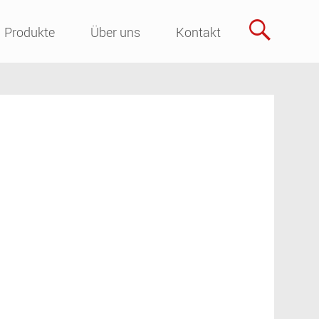
Skip
Produkte
Über uns
Kontakt
to
content