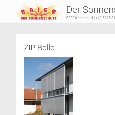
Der Sonnens
5203 Köstendorf | +43 6216 8
ZIP Rollo