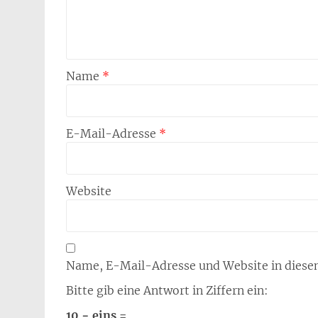
Name
*
E-Mail-Adresse
*
Website
Name, E-Mail-Adresse und Website in diese
Bitte gib eine Antwort in Ziffern ein:
10 − eins =