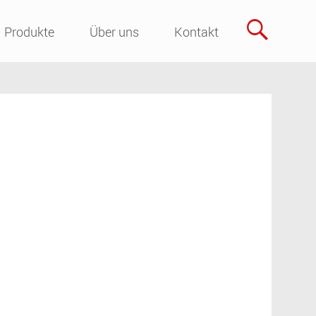
Skip
Produkte
Über uns
Kontakt
to
content