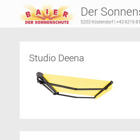
Der Sonnens
5203 Köstendorf | +43 6216 8
Studio Deena