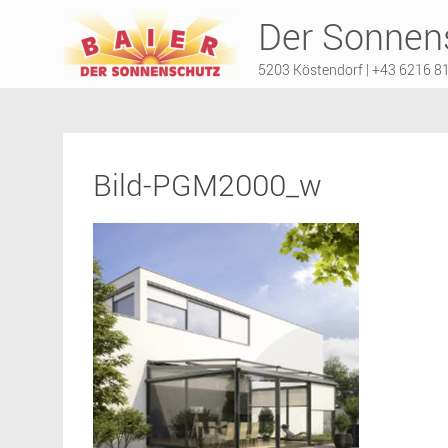
Der Sonnens
5203 Köstendorf | +43 6216 8
Bild-PGM2000_w