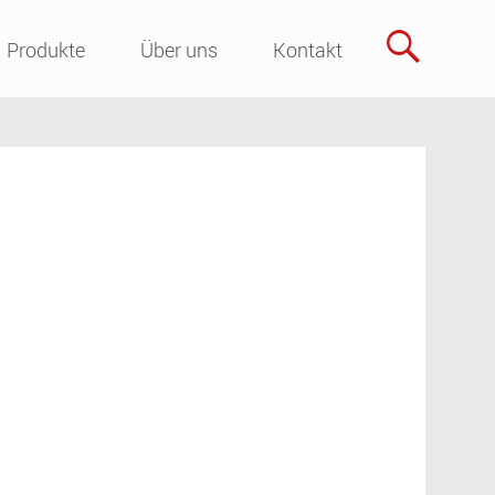
Skip
Produkte
Über uns
Kontakt
to
content