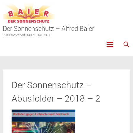
Der Sonnenschutz – Alfred Baier
5203 Köstendorf | +43 6216 8184-11
Skip
to
content
Der Sonnenschutz –
Abusfolder – 2018 – 2