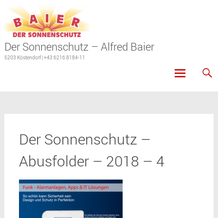
Der Sonnenschutz – Alfred Baier
5203 Köstendorf | +43 6216 8184-11
Skip
to
content
Der Sonnenschutz –
Abusfolder – 2018 – 4